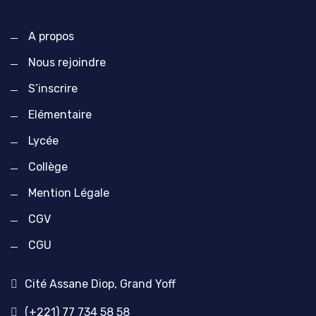
A propos
Nous rejoindre
S’inscrire
Elémentaire
Lycée
Collège
Mention Légale
CGV
CGU
Cité Assane Diop, Grand Yoff
(+221) 77 734 58 58